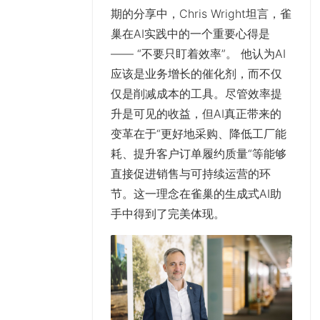
期的分享中，Chris Wright坦言，雀
巢在AI实践中的一个重要心得是
—— “不要只盯着效率”。 他认为AI
应该是业务增长的催化剂，而不仅
仅是削减成本的工具。尽管效率提
升是可见的收益，但AI真正带来的
变革在于“更好地采购、降低工厂能
耗、提升客户订单履约质量“等能够
直接促进销售与可持续运营的环
节。这一理念在雀巢的生成式AI助
手中得到了完美体现。