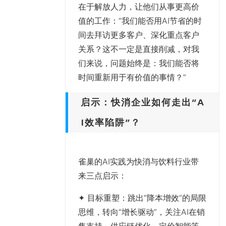
在于解放人力，让他们从事更高价
值的工作：“我们能否用AI节省的时
间去拜访更多客户、深化重点客户
关系？这不一定是直接削减，对我
们来说，问题始终是：我们能否将
时间重新用于有价值的事情？”
启示：快消企业如何走出“A
I效率陷阱”？
雀巢的AI实践为快消与饮料行业带
来三点启示：
✦ 目标重塑：跳出“降本增效”的局限
思维，转向“增长驱动”，关注AI在销
售支持、供应链优化、定价智能等