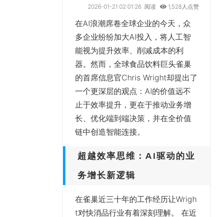
2026-01-21 02:01:26
阅读
1,528人点赞
在AI浪潮席卷全球企业的今天，众
多企业纷纷加大AI投入，将人工智
能视为提升效率、削减成本的利
器。然而，全球食品饮料巨头雀巢
的首席信息官Chris Wright却提出了
一个更深层的观点：AI的价值远不
止于效率提升，更在于推动业务增
长、优化端到端决策，并在全价值
链中创造智能连接。
超越效率思维：AI驱动的业
务增长新逻辑
在雀巢近三十年的工作经历让Wrigh
t对快消品行业有着深刻理解。 在近