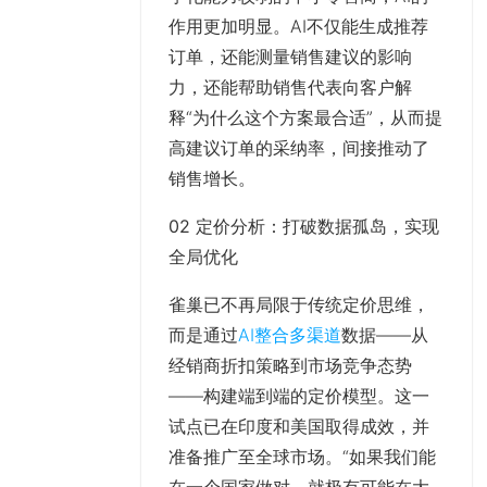
作用更加明显。AI不仅能生成推荐
订单，还能测量销售建议的影响
力，还能帮助销售代表向客户解
释“为什么这个方案最合适”，从而提
高建议订单的采纳率，间接推动了
销售增长。
02 定价分析：打破数据孤岛，实现
全局优化
雀巢已不再局限于传统定价思维，
而是通过
AI整合多渠道
数据——从
经销商折扣策略到市场竞争态势
——构建端到端的定价模型。这一
试点已在印度和美国取得成效，并
准备推广至全球市场。“如果我们能
在一个国家做对，就极有可能在大