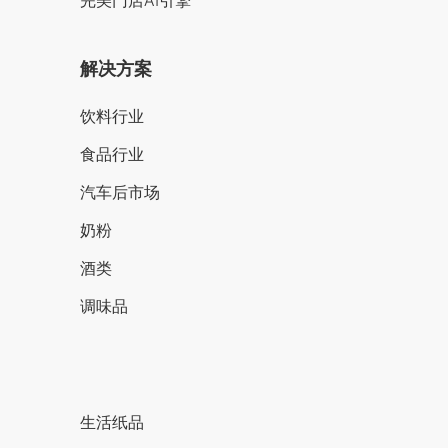
完美门店AI引擎
解决方案
饮料行业
食品行业
汽车后市场
奶粉
酒类
调味品
生活纸品