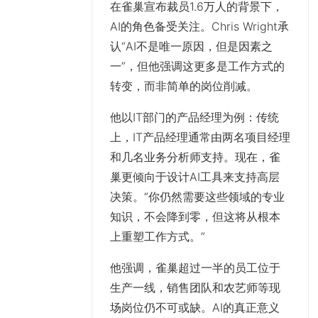
在雀巢宣布裁员1.6万人的背景下，
AI的角色备受关注。Chris Wright承
认“AI不是唯一原因，但是因素之
一”，但他强调这更多是工作方式的
转变，而非简单的岗位削减。
他以IT部门的产品经理为例：传统
上，IT产品经理通常由两名项目经理
和几名业务分析师支持。现在，雀
巢更倾向于设计AI工具来支持高层
决策。“你仍然需要这些领域的专业
知识，不会降到零，但这将从根本
上重塑工作方式。”
他强调，雀巢超过一半的员工位于
生产一线，销售团队和农艺师等现
场岗位仍不可或缺。AI的真正意义