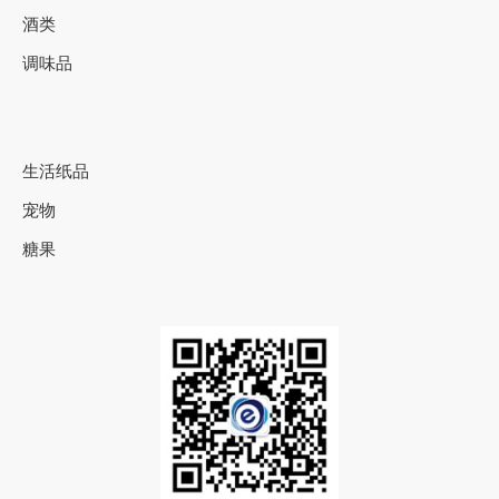
酒类
调味品
生活纸品
宠物
糖果