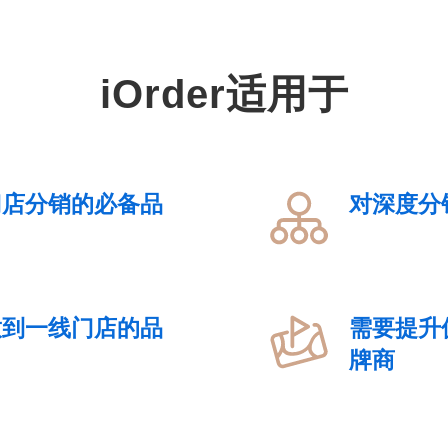
iOrder适用于
门店分销的必备品
对深度分
放到一线门店的品
需要提升
牌商