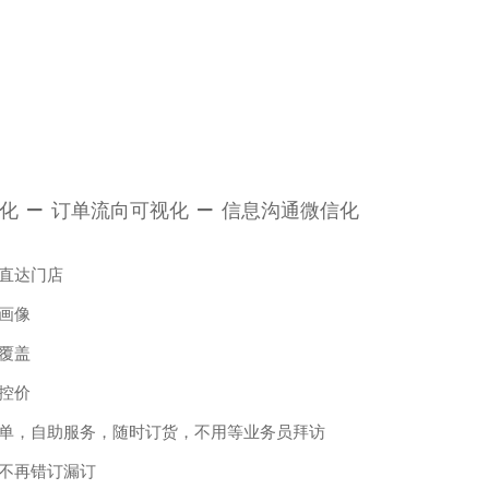
化
订单流向可视化
信息沟通微信化
直达门店
画像
覆盖
控价
单，自助服务，随时订货，不用等业务员拜访
不再错订漏订