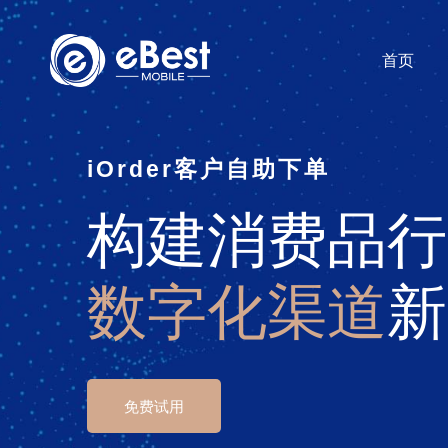
首页
i
O
rder
客户自助下单
构建消费品行
数字化渠道
新
免费试用