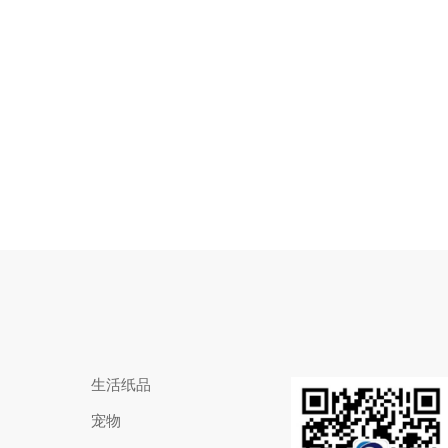
生活纸品
宠物