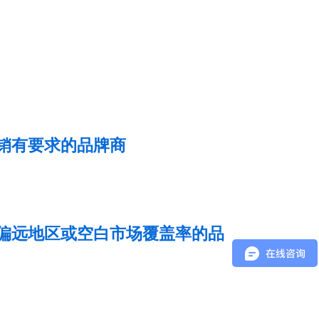
销有要求的品牌商
偏远地区或空白市场覆盖率的品