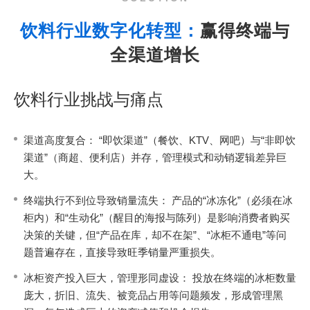
饮料行业数字化转型：
赢得终端与
全渠道增长
饮料行业挑战与痛点
渠道高度复合： “即饮渠道”（餐饮、KTV、网吧）与“非即饮
渠道”（商超、便利店）并存，管理模式和动销逻辑差异巨
大。
终端执行不到位导致销量流失： 产品的“冰冻化”（必须在冰
柜内）和“生动化”（醒目的海报与陈列）是影响消费者购买
决策的关键，但“产品在库，却不在架”、“冰柜不通电”等问
题普遍存在，直接导致旺季销量严重损失。
冰柜资产投入巨大，管理形同虚设： 投放在终端的冰柜数量
庞大，折旧、流失、被竞品占用等问题频发，形成管理黑