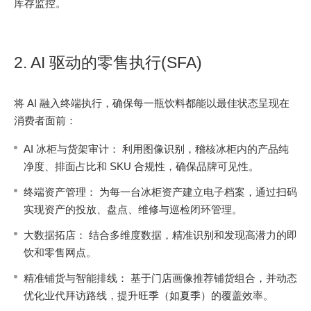
库存监控。
2. AI 驱动的零售执行(SFA)
将 AI 融入终端执行，确保每一瓶饮料都能以最佳状态呈现在
消费者面前：
AI 冰柜与货架审计： 利用图像识别，稽核冰柜内的产品纯
净度、排面占比和 SKU 合规性，确保品牌可见性。
终端资产管理： 为每一台冰柜资产建立电子档案，通过扫码
实现资产的投放、盘点、维修与巡检闭环管理。
大数据拓店： 结合多维度数据，精准识别和发现高潜力的即
饮和零售网点。
精准铺货与智能排线： 基于门店画像推荐铺货组合，并动态
优化业代拜访路线，提升旺季（如夏季）的覆盖效率。