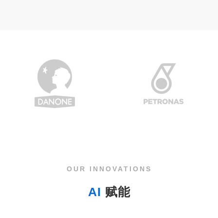
OUR INNOVATIONS
AI
赋能