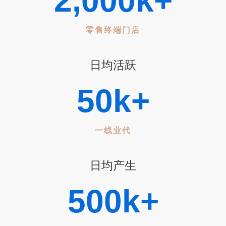
2,000
k+
零售终端门店
日均活跃
50
k+
一线业代
日均产生
500
k+