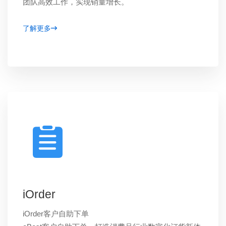
团队高效工作，实现销量增长。
了解更多
iOrder
iOrder客户自助下单