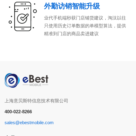
外勤访销智能升级
业代手机端秒获门店铺货建议，淘汰以往
只使用历史订单数据的单模型算法，提供
精准到门店的商品卖进建议
上海意贝斯特信息技术有限公司
400-022-8266
sales@ebestmobile.com