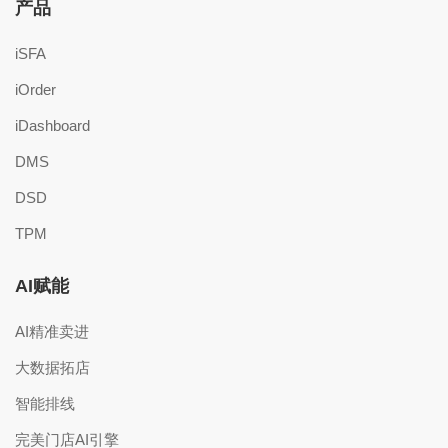
产品
iSFA
iOrder
iDashboard
DMS
DSD
TPM
AI赋能
AI精准卖进
大数据拓店
智能排线
完美门店AI引擎