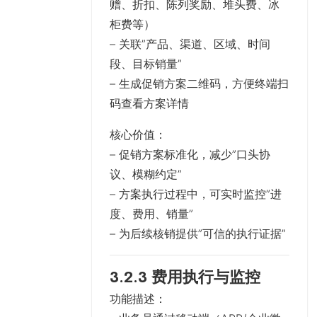
赠、折扣、陈列奖励、堆头费、冰
柜费等）
– 关联”产品、渠道、区域、时间
段、目标销量”
– 生成促销方案二维码，方便终端扫
码查看方案详情
核心价值
：
– 促销方案标准化，减少”口头协
议、模糊约定”
– 方案执行过程中，可实时监控”进
度、费用、销量”
– 为后续核销提供”可信的执行证据”
3.2.3 费用执行与监控
功能描述
：