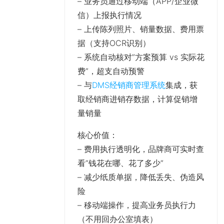
– 业务员通过移动端（APP/企业微
信）上报执行情况
– 上传陈列照片、销量数据、费用票
据（支持OCR识别）
– 系统自动核对”方案预算 vs 实际花
费”，超支自动预警
– 与
DMS经销商管理系统
集成，获
取经销商进销存数据，计算促销增
量销量
核心价值
：
– 费用执行透明化，品牌商可实时查
看”钱花在哪、花了多少”
– 减少纸质单据，降低丢失、伪造风
险
– 移动端操作，提高业务员执行力
（不用回办公室填表）