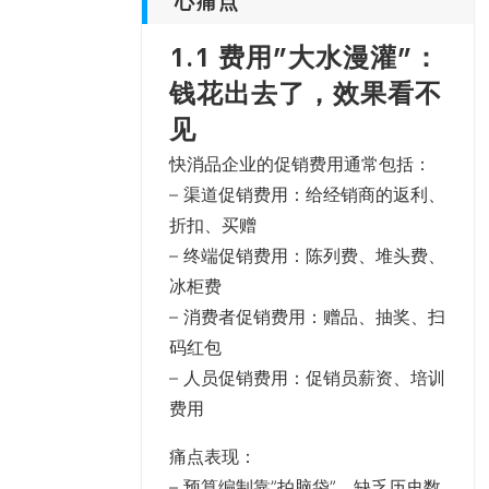
心痛点
1.1 费用”大水漫灌”：
钱花出去了，效果看不
见
快消品企业的促销费用通常包括：
–
渠道促销费用
：给经销商的返利、
折扣、买赠
–
终端促销费用
：陈列费、堆头费、
冰柜费
–
消费者促销费用
：赠品、抽奖、扫
码红包
–
人员促销费用
：促销员薪资、培训
费用
痛点表现
：
– 预算编制靠”拍脑袋”，缺乏历史数