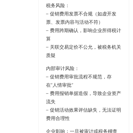
税务风险
：
– 促销费用发票不合规（如虚开发
票、发票内容与活动不符）
– 费用跨期确认，影响企业所得税计
算
– 关联交易定价不公允，被税务机关
质疑
内部审计风险
：
– 促销费用审批流程不规范，存
在”人情审批”
– 费用报销单据造假，导致企业资产
流失
– 促销活动效果评估缺失，无法证明
费用合理性
企业影响
：一旦被审计或税务稽查