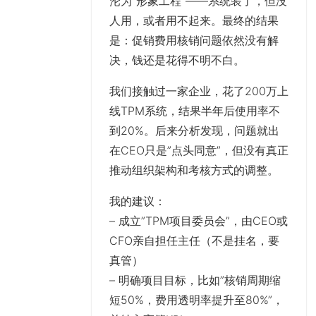
沦为”形象工程”——系统装了，但没
人用，或者用不起来。最终的结果
是：促销费用核销问题依然没有解
决，钱还是花得不明不白。
我们接触过一家企业，花了200万上
线TPM系统，结果半年后使用率不
到20%。后来分析发现，问题就出
在CEO只是”点头同意”，但没有真正
推动组织架构和考核方式的调整。
我的建议
：
– 成立”TPM项目委员会”，由CEO或
CFO亲自担任主任（不是挂名，要
真管）
– 明确项目目标，比如”核销周期缩
短50%，费用透明率提升至80%”，