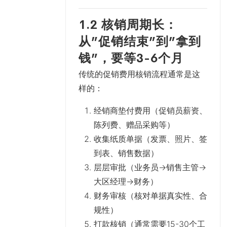
1.2 核销周期长：
从”促销结束”到”拿到
钱”，要等3-6个月
传统的促销费用核销流程通常是这
样的：
经销商垫付费用
（促销员薪资、
陈列费、赠品采购等）
收集纸质单据
（发票、照片、签
到表、销售数据）
层层审批
（业务员→销售主管→
大区经理→财务）
财务审核
（核对单据真实性、合
规性）
打款核销
（通常需要15-30个工