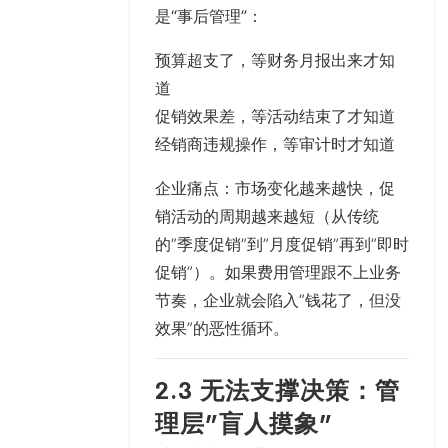
是
“事后管理”
：
预算超支了，等财务月报出来才知
道
促销效果差，等活动结束了才知道
经销商违规操作，等审计时才知道
企业痛点
：市场变化越来越快，促
销活动的周期越来越短（从传统
的”季度促销”到”月度促销”再到”即时
促销”）。如果费用管理跟不上业务
节奏，企业就会陷入”钱花了，但没
效果”的恶性循环。
2.3 无法支撑决策：管
理层”盲人摸象”