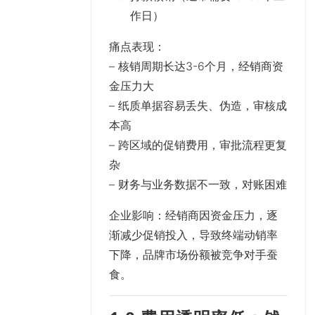
作日）
痛点表现
：
– 核销周期长达3-6个月，经销商资
金压力大
– 纸质单据容易丢失、伪造，审核成
本高
– 跨区域的促销费用，审批流程更复
杂
– 财务与业务数据不一致，对账困难
企业影响
：经销商因资金压力，逐
渐减少促销投入，导致终端动销率
下降，品牌市场份额被竞争对手蚕
食。