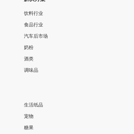
饮料行业
食品行业
汽车后市场
奶粉
酒类
调味品
生活纸品
宠物
糖果