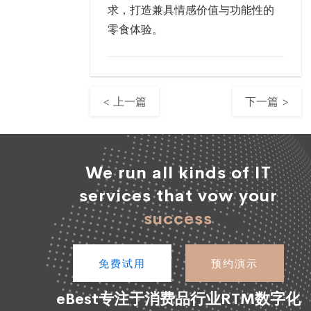
求，打造兼具情感价值与功能性的
零食体验。
< 上一篇
下一篇 >
We run all kinds of IT
services that vow your
success
免费试用
预约演示
eBest专注于消费品行业RTM数字化