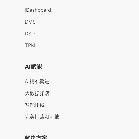
iDashboard
DMS
DSD
TPM
AI赋能
AI精准卖进
大数据拓店
智能排线
完美门店AI引擎
解决方案