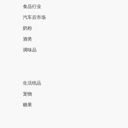
食品行业
汽车后市场
奶粉
酒类
调味品
生活纸品
宠物
糖果