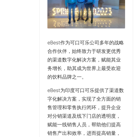
eBest作为可口可乐公司多年的战略
合作伙伴，始终致力于研发更优秀
的渠道数字化解决方案，赋能其业
务增长，助其成为世界上最受欢迎
的饮料品牌之一。
eBest为印度可口可乐提供了
渠道数
字化解决方案
，实现了
全方面的销
售管理和零售执行闭环
，提升企业
对分销渠道及线下门店的透明度
，
赋能
一线销售人员
，帮助他们
提高
销售产出和效
率，进而
提高销量
，