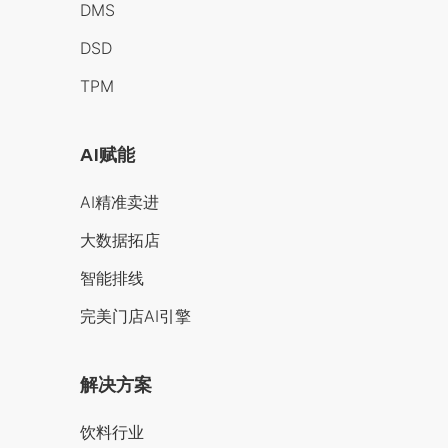
DMS
DSD
TPM
AI赋能
AI精准卖进
大数据拓店
智能排线
完美门店AI引擎
解决方案
饮料行业