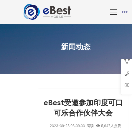
新闻动态
eBest受邀参加印度可口
可乐合作伙伴大会
2023-09-28 03:09:00
阅读
5,647人点赞